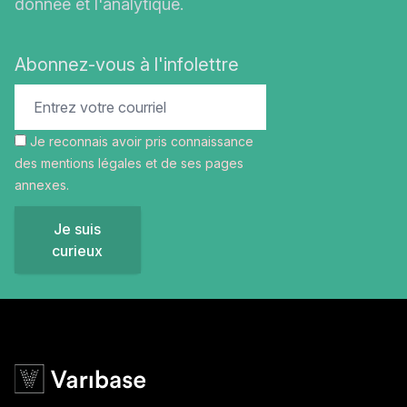
donnée et l'analytique.
Abonnez-vous à l'infolettre
Je reconnais avoir pris connaissance
des
mentions légales
et de ses pages
annexes.
Je suis
curieux