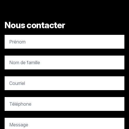
Nous contacter
copy.contact.name
copy.contact.name
copy.contact.email
copy.contact.phone
copy.contact.message