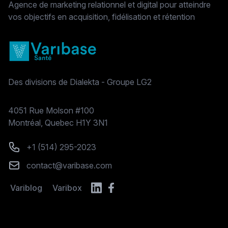
Agence de marketing relationnel et digital pour atteindre
vos objectifs en acquisition, fidélisation et rétention
Des divisions de Dialekta - Groupe LG2
Postal address
4051 Rue Molson #100
Montréal, Quebec H1Y 3N1
Phone number
+1 (514) 295-2023
Email
contact@varibase.com
Variblog
Varibox